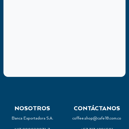
NOSOTROS
CONTÁCTANOS
Banca Exportadora S.A.
coffee.shop@cafe18.com.co