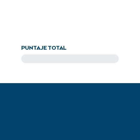
PUNTAJE TOTAL
87.5
pts