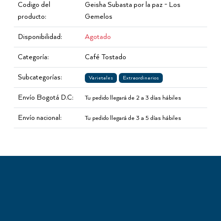
Codigo del
Geisha Subasta por la paz - Los
producto:
Gemelos
Disponibilidad:
Agotado
Categoría:
Café Tostado
Subcategorías:
Varietales
Extraordinarios
Envío Bogotá D.C:
Tu pedido llegará de 2 a 3 días hábiles
Envío nacional:
Tu pedido llegará de 3 a 5 días hábiles