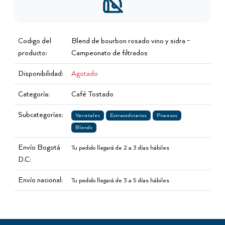
Codigo del
Blend de bourbon rosado vino y sidra -
producto:
Campeonato de filtrados
Disponibilidad:
Agotado
Categoría:
Café Tostado
Subcategorías:
Varietales
Extraordinarios
Procesos
Blends
Envío Bogotá
Tu pedido llegará de 2 a 3 días hábiles
D.C:
Envío nacional:
Tu pedido llegará de 3 a 5 días hábiles