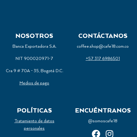
NOSOTROS
CONTÁCTANOS
Banca Exportadora S.A.
coffee.shop@cafe18.com.co
NIT 900020971-7
+57 317 6986501
Cra 9 # 70A - 35, Bogotá D.C.
Medios de pago
POLÍTICAS
ENCUÉNTRANOS
Tratamiento de datos
@somoscafe18
personales