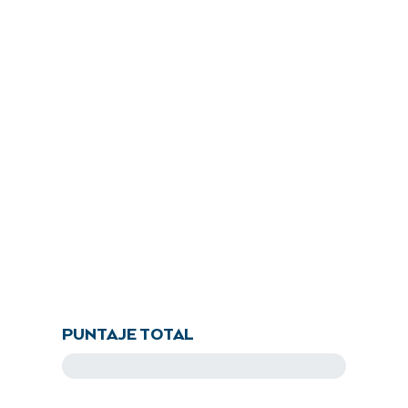
PUNTAJE TOTAL
87.0
pts