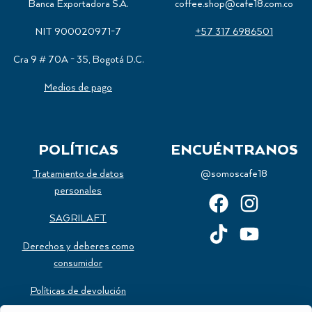
Banca Exportadora S.A.
coffee.shop@cafe18.com.co
NIT 900020971-7
+57 317 6986501
Cra 9 # 70A - 35, Bogotá D.C.
Medios de pago
POLÍTICAS
ENCUÉNTRANOS
Tratamiento de datos
@somoscafe18
personales
SAGRILAFT
Derechos y deberes como
consumidor
Políticas de devolución