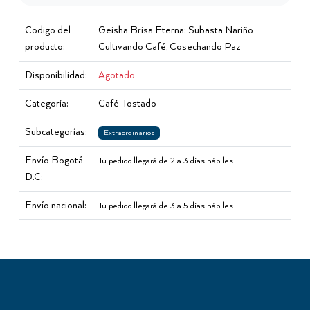
Codigo del
Geisha Brisa Eterna: Subasta Nariño –
producto:
Cultivando Café, Cosechando Paz
Disponibilidad:
Agotado
Categoría:
Café Tostado
Subcategorías:
Extraordinarios
Envío Bogotá
Tu pedido llegará de 2 a 3 días hábiles
D.C:
Envío nacional:
Tu pedido llegará de 3 a 5 días hábiles