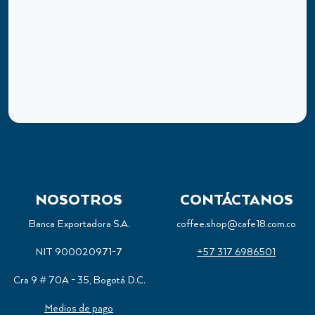
NOSOTROS
CONTÁCTANOS
Banca Exportadora S.A.
coffee.shop@cafe18.com.co
NIT 900020971-7
+57 317 6986501
Cra 9 # 70A - 35, Bogotá D.C.
Medios de pago