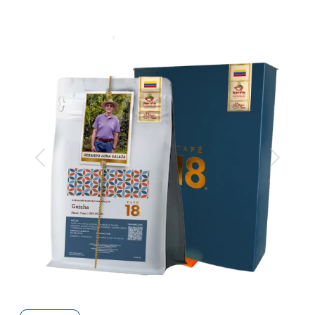
Anterior
Siguiente