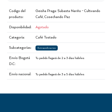
Codigo del
Geisha Praga: Subasta Nariño - Cultivando
producto:
Café, Cosechando Paz
Disponibilidad:
Agotado
Categoría:
Café Tostado
Subcategorías:
Extraordinarios
Envío Bogotá
Tu pedido llegará de 2 a 3 días hábiles
D.C:
Envío nacional:
Tu pedido llegará de 3 a 5 días hábiles