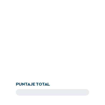
PUNTAJE TOTAL
86.4
pts