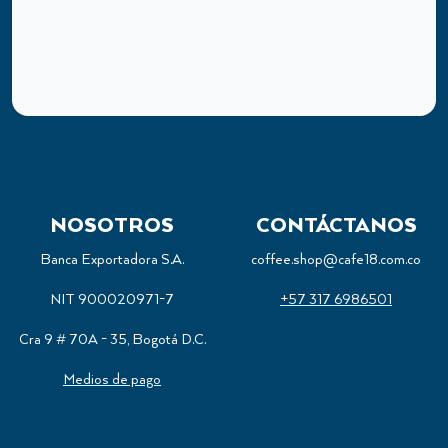
NOSOTROS
CONTÁCTANOS
Banca Exportadora S.A.
coffee.shop@cafe18.com.co
NIT 900020971-7
+57 317 6986501
Cra 9 # 70A - 35, Bogotá D.C.
Medios de pago