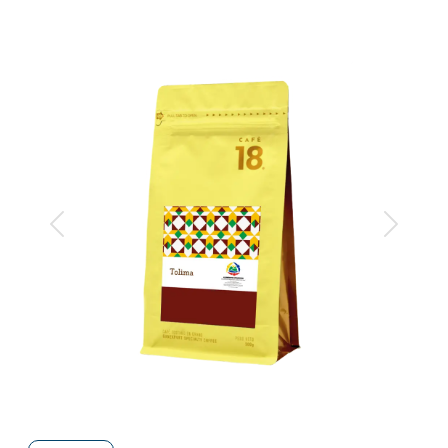
Anterior
Siguiente