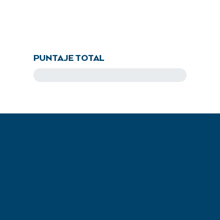
PUNTAJE TOTAL
81.7
pts