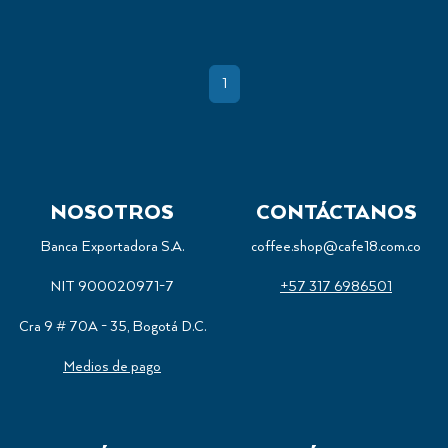
(current)
1
NOSOTROS
CONTÁCTANOS
Banca Exportadora S.A.
coffee.shop@cafe18.com.co
NIT 900020971-7
+57 317 6986501
Cra 9 # 70A - 35, Bogotá D.C.
Medios de pago