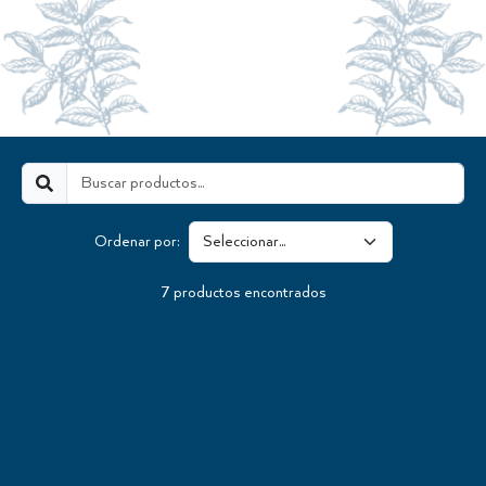
Ordenar por:
7
productos encontrados