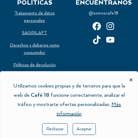
POLÍTICAS
ENCUÉNTRANOS
Tratamiento de datos
@somoscafe18
personales
SAGRILAFT
Derechos y deberes como
consumidor
Políticas de devolución
Estatuto del consumidor
×
Utilizamos cookies propias y de terceros para que la
Política de cookies
web de
Café 18
funcione correctamente, analizar el
tráfico y mostrarte ofertas personalizadas.
Más
información
Rechazar
Aceptar