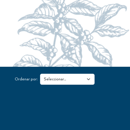
Ordenar por:
KIT