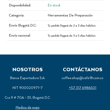
Disponibilidad:
En stock
Categoría:
Herramientas De Preparación
Envío Bogotá D.C:
Tu pedido llegará de 2 a 3 días hábiles
Envío nacional:
Tu pedido llegará de 3 a 5 días hábiles
NOSOTROS
CONTÁCTANOS
Banca Exportadora S.A.
coffee.shop@cafe18.com.co
NIT 900020971-7
+57 317 6986501
Cra 9 # 70A - 35, Bogotá D.C.
Medios de pago