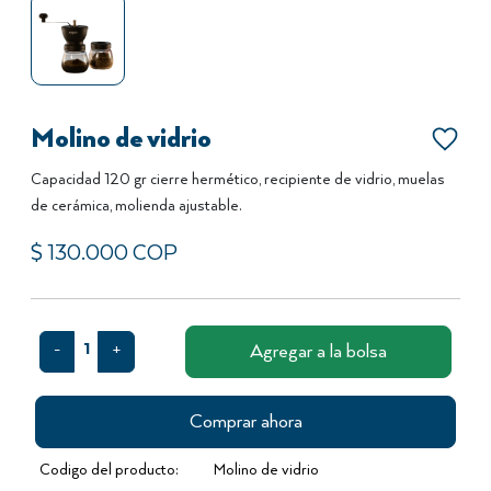
Molino de vidrio
Capacidad 120 gr cierre hermético, recipiente de vidrio, muelas
de cerámica, molienda ajustable.
$
130.000
COP
1
Agregar a la bolsa
-
+
Comprar ahora
Codigo del producto:
Molino de vidrio