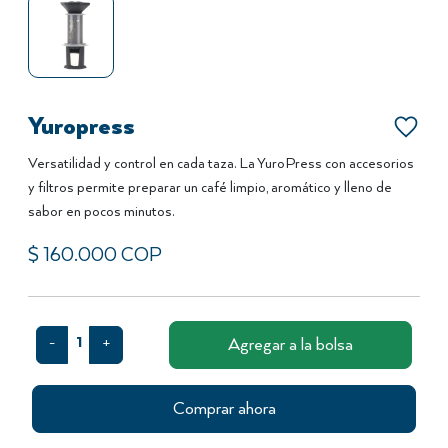
Yuropress
Versatilidad y control en cada taza. La YuroPress con accesorios
y filtros permite preparar un café limpio, aromático y lleno de
sabor en pocos minutos.
$
160.000
COP
1
Agregar a la bolsa
-
+
Comprar ahora