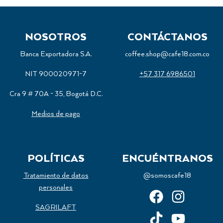
NOSOTROS
CONTÁCTANOS
Banca Exportadora S.A.
coffee.shop@cafe18.com.co
NIT 900020971-7
+57 317 6986501
Cra 9 # 70A - 35, Bogotá D.C.
Medios de pago
POLÍTICAS
ENCUÉNTRANOS
Tratamiento de datos
@somoscafe18
personales
SAGRILAFT